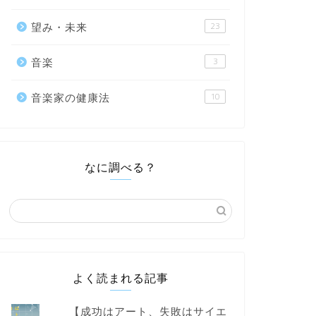
望み・未来
23
音楽
3
音楽家の健康法
10
なに調べる？
よく読まれる記事
【成功はアート、失敗はサイエ