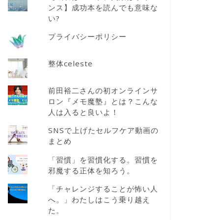
ンス】成功本を読んでも意味な
い?
プライバシーポリシー
整体celeste
前田裕二さんの初オンラインサ
ロン『メモ魔塾』とは？こんな
人は入ると良いよ！
SNSで上げたセルフケア動画の
まとめ
「習慣」を習慣化する。習慣を
邪魔する正体を知ろう。
「チャレンジすることが怖い人
へ。」わたしはこう乗り越え
た。