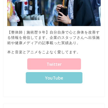
【整体師｜施術歴９年】自分自身で心と身体を改善す
る情報を発信してます。企業のスタッフさんへ出張施
術や健康メディアの記事載った実績あり。
本と音楽とアニメをこよなく愛してます。
Twitter
YouTube