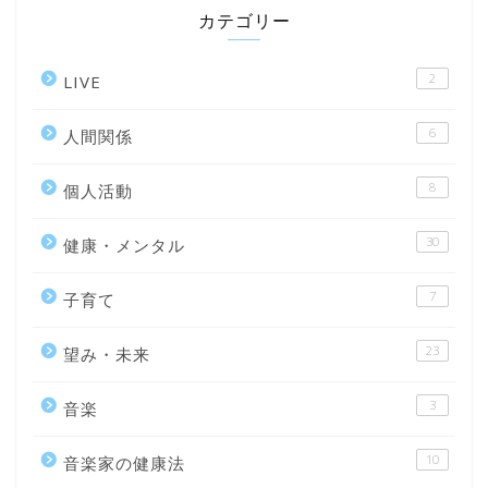
カテゴリー
2
LIVE
6
人間関係
8
個人活動
30
健康・メンタル
7
子育て
23
望み・未来
3
音楽
10
音楽家の健康法