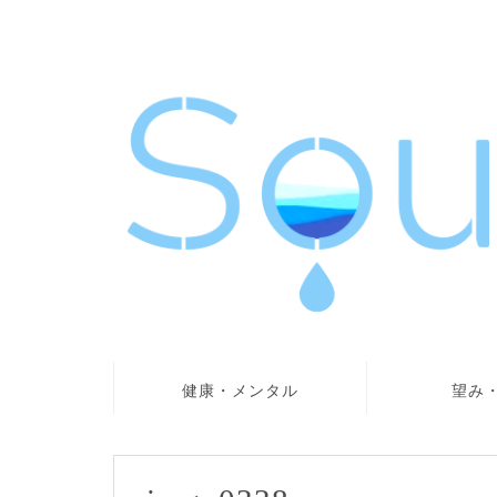
健康・メンタル
望み