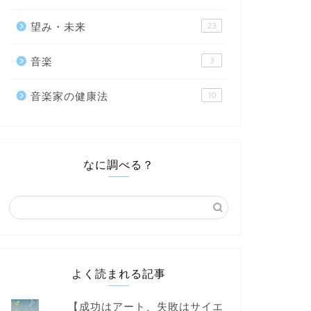
望み・未来
23
音楽
3
音楽家の健康法
10
なに調べる？
よく読まれる記事
【成功はアート、失敗はサイエ