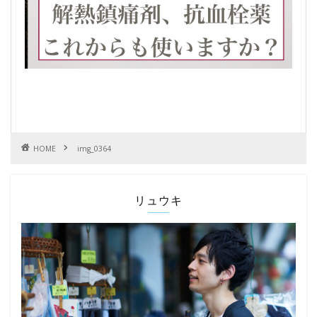
HOME
img_0364
リュウキ