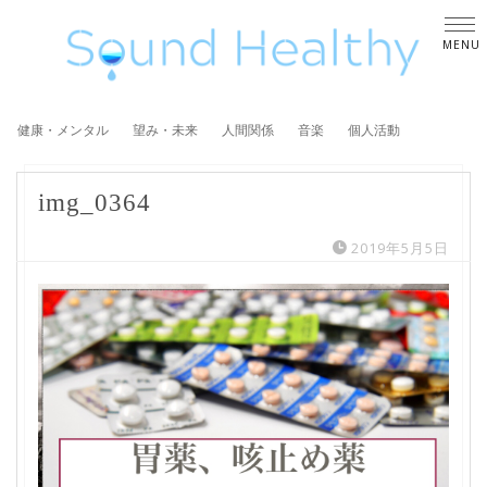
健康・メンタル
望み・未来
人間関係
音楽
個人活動
img_0364
2019年5月5日