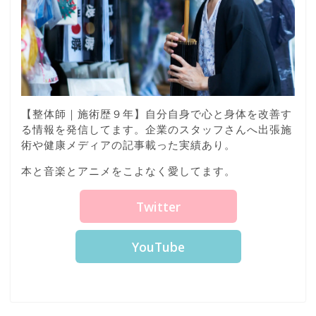
【整体師｜施術歴９年】自分自身で心と身体を改善す
る情報を発信してます。企業のスタッフさんへ出張施
術や健康メディアの記事載った実績あり。
本と音楽とアニメをこよなく愛してます。
Twitter
YouTube