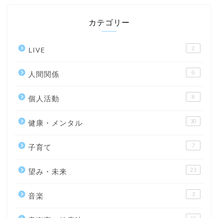
カテゴリー
2
LIVE
6
人間関係
8
個人活動
30
健康・メンタル
7
子育て
23
望み・未来
3
音楽