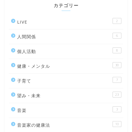
カテゴリー
2
LIVE
6
人間関係
8
個人活動
30
健康・メンタル
7
子育て
23
望み・未来
3
音楽
10
音楽家の健康法