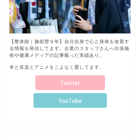
【整体師｜施術歴９年】自分自身で心と身体を改善す
る情報を発信してます。企業のスタッフさんへ出張施
術や健康メディアの記事載った実績あり。
本と音楽とアニメをこよなく愛してます。
Twitter
YouTube