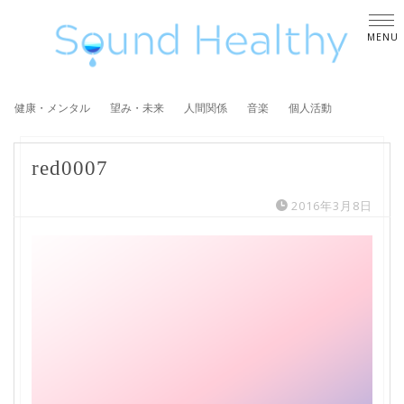
健康・メンタル
望み・未来
人間関係
音楽
個人活動
red0007
2016年3月8日