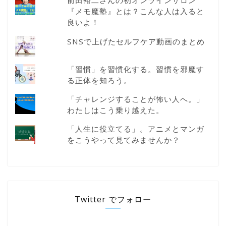
前田裕二さんの初オンラインサロン
『メモ魔塾』とは？こんな人は入ると
良いよ！
SNSで上げたセルフケア動画のまとめ
「習慣」を習慣化する。習慣を邪魔す
る正体を知ろう。
「チャレンジすることが怖い人へ。」
わたしはこう乗り越えた。
「人生に役立てる」。アニメとマンガ
をこうやって見てみませんか？
Twitter でフォロー