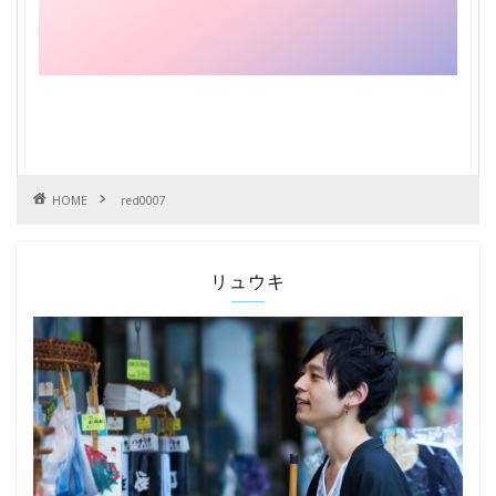
HOME
red0007
リュウキ