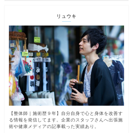
リュウキ
【整体師｜施術歴９年】自分自身で心と身体を改善す
る情報を発信してます。企業のスタッフさんへ出張施
術や健康メディアの記事載った実績あり。