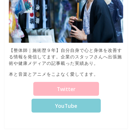
【整体師｜施術歴９年】自分自身で心と身体を改善す
る情報を発信してます。企業のスタッフさんへ出張施
術や健康メディアの記事載った実績あり。
本と音楽とアニメをこよなく愛してます。
Twitter
YouTube