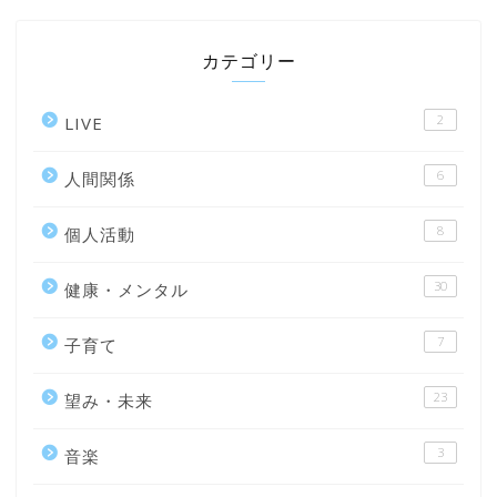
カテゴリー
2
LIVE
6
人間関係
8
個人活動
30
健康・メンタル
7
子育て
23
望み・未来
3
音楽