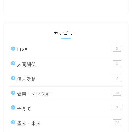
カテゴリー
2
LIVE
6
人間関係
8
個人活動
30
健康・メンタル
7
子育て
23
望み・未来