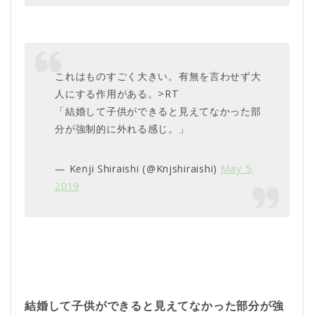
これはものすごく大きい。有無を言わせず大
人にする作用がある。>RT
「結婚して子供ができると見えてなかった部
分が強制的に外れる感じ。」
— Kenji Shiraishi (@Knjshiraishi)
May 5,
2019
結婚して子供ができると見えてなかった部分が強