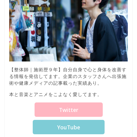
【整体師｜施術歴９年】自分自身で心と身体を改善す
る情報を発信してます。企業のスタッフさんへ出張施
術や健康メディアの記事載った実績あり。
本と音楽とアニメをこよなく愛してます。
Twitter
YouTube