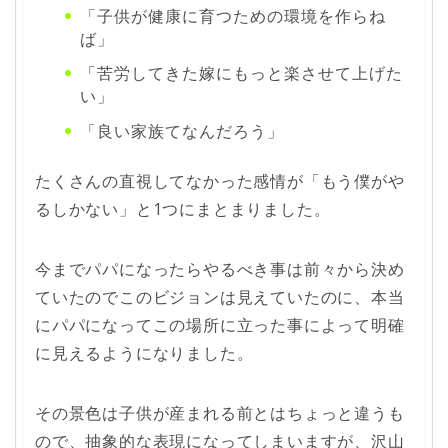
「子供が健康に育つための環境を作らね
ば」
「苦労してきた嫁にもっと楽させて上げた
い」
「良い家族てなんだろう」
たくさんの直視してなかった感情が「もう僕がや
るしかない」と1つにまとまりました。
今までパパになったらやるべき事は前々から決め
ていたのでこのビジョンは見えていたのに、本当
にパパになってこの場所に立った事によって明確
に見えるようになりました。
その景色は子供が産まれる前とはちょっと違うも
ので、抽象的な表現になってしまいますが、沢山