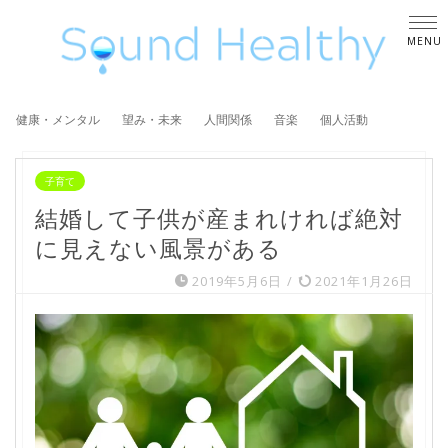
健康・メンタル
望み・未来
人間関係
音楽
個人活動
子育て
結婚して子供が産まれければ絶対
に見えない風景がある
2019年5月6日
/
2021年1月26日