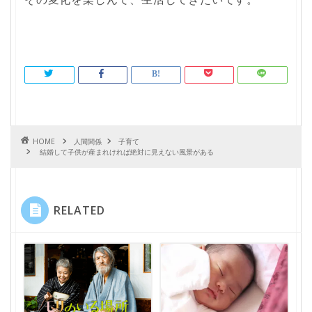
HOME
人間関係
子育て
結婚して子供が産まれければ絶対に見えない風景がある
RELATED