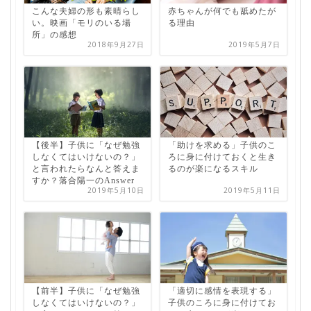
こんな夫婦の形も素晴らし
赤ちゃんが何でも舐めたが
い。映画「モリのいる場
る理由
所」の感想
2018年9月27日
2019年5月7日
【後半】子供に「なぜ勉強
「助けを求める」子供のこ
しなくてはいけないの？」
ろに身に付けておくと生き
と言われたらなんと答えま
るのが楽になるスキル
すか？落合陽一のAnswer
2019年5月10日
2019年5月11日
【前半】子供に「なぜ勉強
「適切に感情を表現する」
しなくてはいけないの？」
子供のころに身に付けてお